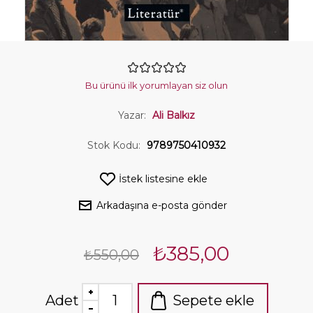
Bu ürünü ilk yorumlayan siz olun
Yazar:
Ali Balkız
Stok Kodu:
9789750410932
İstek listesine ekle
Arkadaşına e-posta gönder
₺385,00
₺550,00
Adet
Sepete ekle