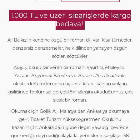
1.000 TL ve üzeri siparişlerde kargo
bedava!
Ali Balkız’ın kendine özgü bir roman dili var. Kısa tümceler,
benzersiz benzetmeler, halk dilinden yansıyan özgün
sözler, sözcükler.
Arayış
, okuru sarıveren bir roman. Şaşırtıcı, etkileyici…
Yazarın
Büyümek İstedim
ve
Burası Ulus Dediler
ile
oluşturduğu üçlemenin üçüncü kitabı; kahramanların
kişiliğinde toplumsal gerçekliğin izleğini okuduğumuz çok
sıcak bir roman.
Okumak için Gollik Ali, Malatya’dan Ankara’ya okumaya
gelir. Ticaret Turizm Yükseköğretmen Okulu’nu
kazanmıştır. Ankara’da o güne değin yaşadığı çevrede
görmediği, duymadığı olaylarla, yeniliklerle karşılaşır. 68