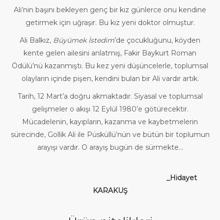
Ali’nin başını bekleyen genç bir kız günlerce onu kendine
getirmek için uğraşır. Bu kız yeni doktor olmuştur.
Ali Balkız,
Büyümek İstedim
’de çocukluğunu, köyden
kente gelen ailesini anlatmış, Fakir Baykurt Roman
Ödülü’nü kazanmıştı. Bu kez yeni düşüncelerle, toplumsal
olayların içinde pişen, kendini bulan bir Ali vardır artık.
Tarih, 12 Mart’a doğru akmaktadır. Siyasal ve toplumsal
gelişmeler o akışı 12 Eylül 1980’e götürecektir.
Mücadelenin, kayıpların, kazanma ve kaybetmelerin
sürecinde, Gollik Ali ile Püsküllü’nün ve bütün bir toplumun
arayışı vardır. O arayış bugün de sürmekte…
_Hidayet
KARAKUŞ