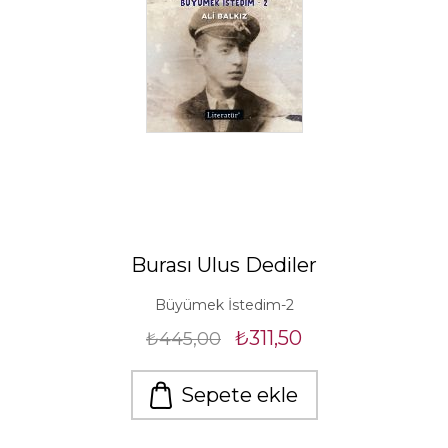
Burası Ulus Dediler
Büyümek İstedim-2
₺311,50
₺445,00
Sepete ekle