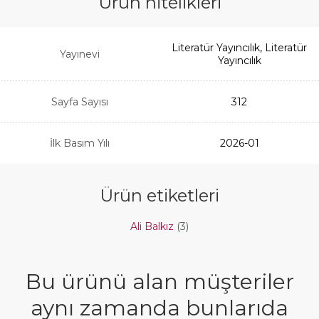
Ürün nitelikleri
Literatür Yayıncılık, Literatür
Yayınevi
Yayıncılık
Sayfa Sayısı
312
İlk Basım Yılı
2026-01
Ürün etiketleri
Ali Balkız
(3)
Bu ürünü alan müşteriler
aynı zamanda bunlarıda