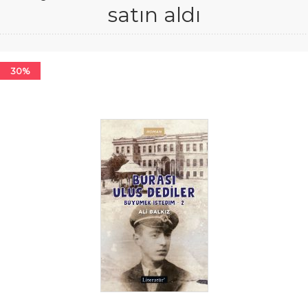
satın aldı
30%