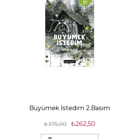
Büyümek İstedim 2.Basım
₺262,50
₺375,00