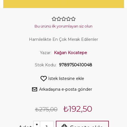
Bu ürünü ilk yorumlayan siz olun
Hamilelikte En Çok Merak Edilenler
Yazar:
Kağan Kocatepe
Stok Kodu:
9789750410048
İstek listesine ekle
Arkadaşına e-posta gönder
₺192,50
₺275,00