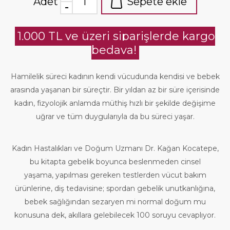
Adet
Sepete ekle
1.000 TL ve üzeri siparişlerde kargo
bedava!
Hamilelik süreci kadının kendi vücudunda kendisi ve bebek
arasında yaşanan bir süreçtir. Bir yıldan az bir süre içerisinde
kadın, fizyolojik anlamda müthiş hızlı bir şekilde değişime
uğrar ve tüm duygularıyla da bu süreci yaşar.
Kadın Hastalıkları ve Doğum Uzmanı Dr. Kağan Kocatepe,
bu kitapta gebelik boyunca beslenmeden cinsel
yaşama, yapılması gereken testlerden vücut bakım
ürünlerine, diş tedavisine; spordan gebelik unutkanlığına,
bebek sağlığından sezaryen mi normal doğum mu
konusuna dek, akıllara gelebilecek 100 soruyu cevaplıyor.