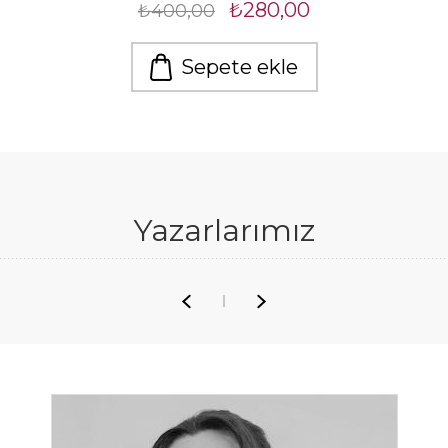
₺280,00
₺400,00
Sepete ekle
Yazarlarımız