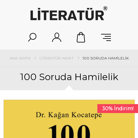
ANA SAYFA
LITERATÜR HAYAT
100 SORUDA HAMILELIK
100 Soruda Hamilelik
30% İndirim!