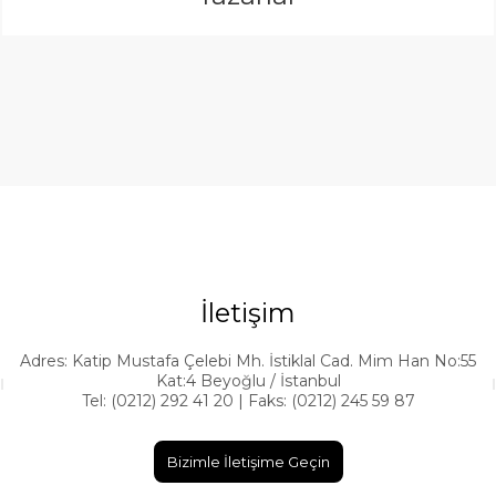
İletişim
Adres: Katip Mustafa Çelebi Mh. İstiklal Cad. Mim Han No:55
Kat:4 Beyoğlu / İstanbul
Tel: (0212) 292 41 20 | Faks: (0212) 245 59 87
Bizimle İletişime Geçin