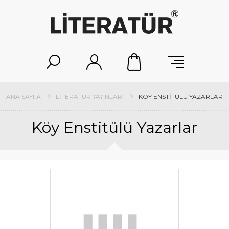
ANA SAYFA
LITERATÜR YAYINLARI
KÖY ENSTITÜLÜ YAZARLAR
Köy Enstitülü Yazarlar