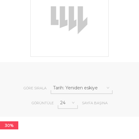
GÖRE SIRALA
GÖRÜNTÜLE
SAYFA BAŞINA
30%