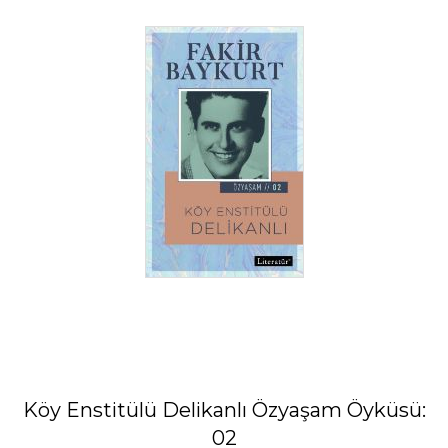
Köy Enstitülü Delikanlı Özyaşam Öyküsü:
02