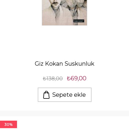
Giz Kokan Suskunluk
₺69,00
₺138,00
Sepete ekle
30%