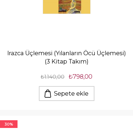
Irazca Üçlemesi (Yılanların Öcü Üçlemesi)
(3 Kitap Takım)
₺798,00
₺1.140,00
Sepete ekle
30%