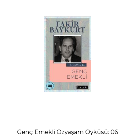
Genç Emekli Özyaşam Öyküsü: 06