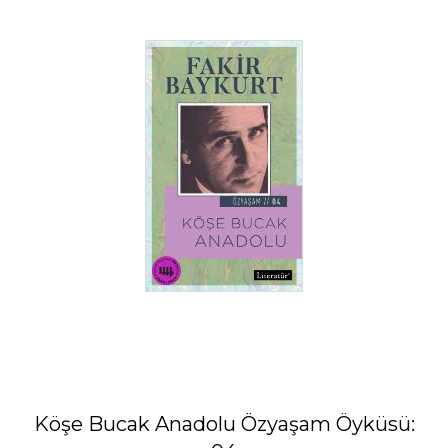
Köşe Bucak Anadolu Özyaşam Öyküsü: