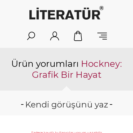
Ürün yorumları
Hockney:
Grafik Bir Hayat
Kendi görüşünü yaz
Sadece kayıtlı kullanıcılar yorum yazabilir