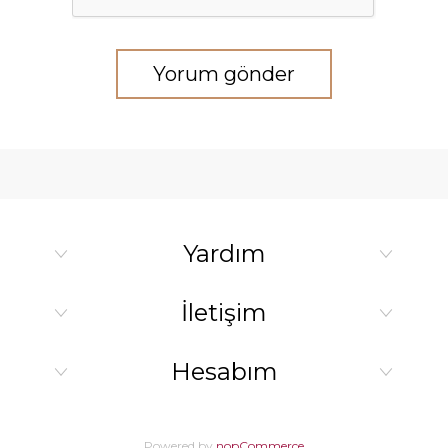
Yorum gönder
Yardım
İletişim
Hesabım
Powered by
nopCommerce