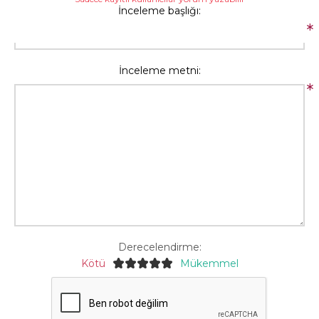
İnceleme başlığı:
*
İnceleme metni:
*
Derecelendirme:
Kötü
Mükemmel