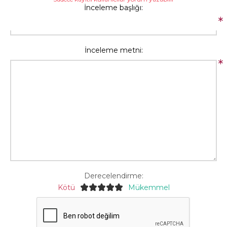
İnceleme başlığı:
*
İnceleme metni:
*
Derecelendirme:
Kötü
Mükemmel