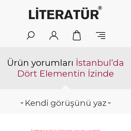
Ürün yorumları
İstanbul’da
Dört Elementin İzinde
Kendi görüşünü yaz
Sadece kayıtlı kullanıcılar yorum yazabilir