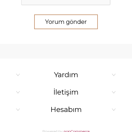
Yorum gönder
Yardım
İletişim
Hesabım
Powered by
nopCommerce