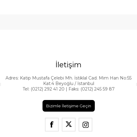
İletişim
Adres: Katip Mustafa Çelebi Mh. İstiklal Cad. Mim Han No:55
Kat:4 Beyoğlu / İstanbul
Tel: (0212) 292 41 20 | Faks: (0212) 245 59 87
Bizimle İletişime Geçin