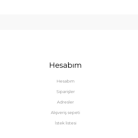
Hesabım
Hesabım
Siparişler
Adresler
Alışveriş sepeti
İstek listesi