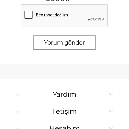
Yorum gönder
Yardım
İletişim
Hesabım