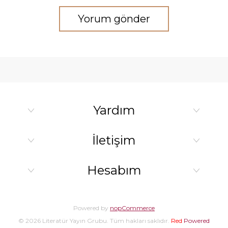
Yorum gönder
Yardım
İletişim
Hesabım
Powered by
nopCommerce
© 2026 Literatür Yayın Grubu. Tüm hakları saklıdır.
Red
Powered