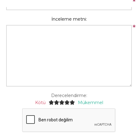
*
İnceleme metni:
*
Derecelendirme:
Kötü
Mükemmel