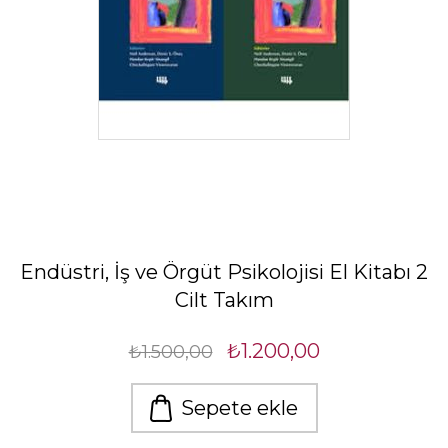
Endüstri, İş ve Örgüt Psikolojisi El Kitabı 2
Cilt Takım
₺1.200,00
₺1.500,00
Sepete ekle