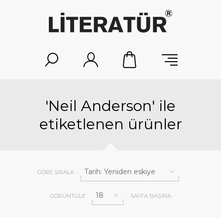
'Neil Anderson' ile
etiketlenen ürünler
GÖRE SIRALA
GÖRÜNTÜLE
SAYFA BAŞINA