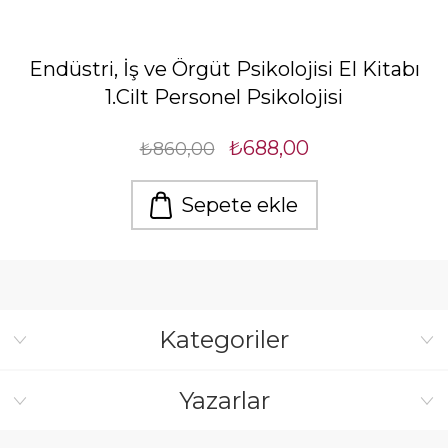
Endüstri, İş ve Örgüt Psikolojisi El Kitabı
1.Cilt Personel Psikolojisi
₺688,00
₺860,00
Sepete ekle
Kategoriler
Yazarlar