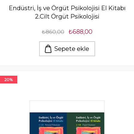
Endüstri, İş ve Örgüt Psikolojisi El Kitabı
2.Cilt Örgüt Psikolojisi
₺688,00
₺860,00
Sepete ekle
20%