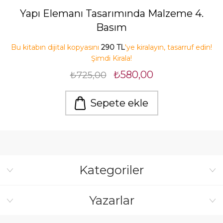
Yapı Elemanı Tasarımında Malzeme 4.
Basım
Bu kitabın dijital kopyasını
290 TL
'ye kiralayın, tasarruf edin!
Şimdi Kirala!
₺580,00
₺725,00
Sepete ekle
Kategoriler
Yazarlar