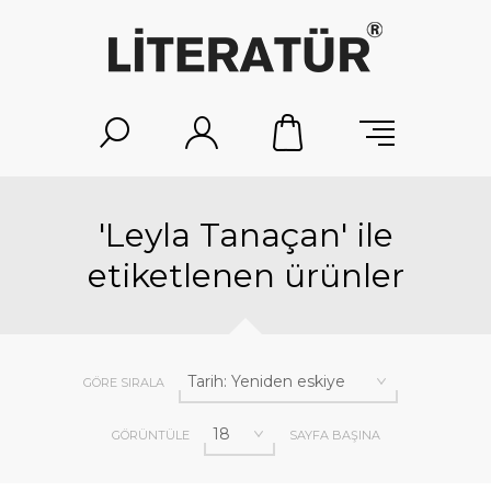
'Leyla Tanaçan' ile
etiketlenen ürünler
GÖRE SIRALA
GÖRÜNTÜLE
SAYFA BAŞINA